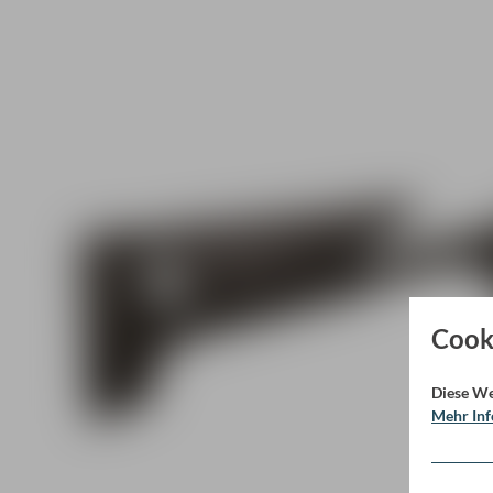
Cook
Diese We
Mehr Inf