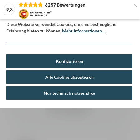
×
6257
Bewertungen
9,8
Cookie-Voreinstellungen
Diese Website verwendet Cookies, um eine bestmögliche
Zum Hauptinhalt springen
Du hast 0 Produkt
Ware
Erfahrung bieten zu können.
Mehr Informationen ...
Outdoor
Schleudern
Konfigurieren
Schleudern
Alle Cookies akzeptieren
Nur technisch notwendige
Produkte filtern