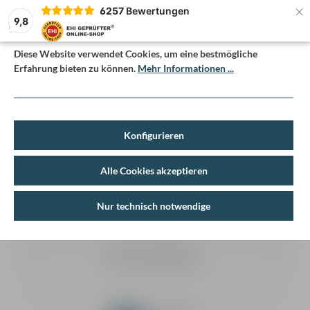
×
6257
Bewertungen
9,8
Cookie-Voreinstellungen
Diese Website verwendet Cookies, um eine bestmögliche
Zum Hauptinhalt springen
Du hast 0 Produkt
Ware
Erfahrung bieten zu können.
Mehr Informationen ...
Zubehör
Zieloptik und Zielvorrichtungen
Konfigurieren
Montageplatten
Alle Cookies akzeptieren
Montageplatten
Nur technisch notwendige
Produkte filtern