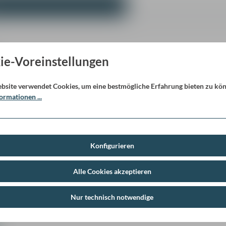
he Bewertung von 0 von 5 Sternen
ie-Voreinstellungen
bsite verwendet Cookies, um eine bestmögliche Erfahrung bieten zu kö
ormationen ...
Konfigurieren
Alle Cookies akzeptieren
Nur technisch notwendige