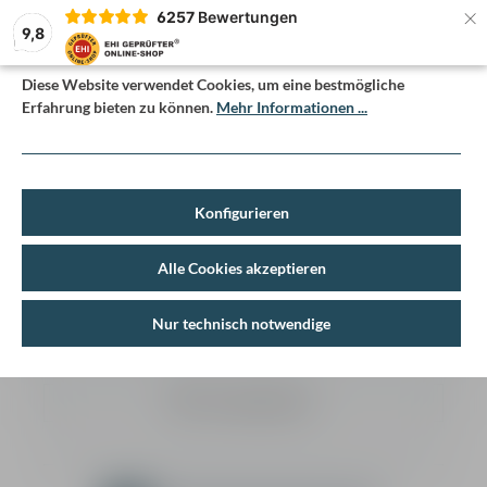
×
6257
Bewertungen
9,8
Cookie-Voreinstellungen
Diese Website verwendet Cookies, um eine bestmögliche
Zum Hauptinhalt springen
Du hast 0 Produkt
Ware
Erfahrung bieten zu können.
Mehr Informationen ...
Zubehör
Pflege und Aufbewahrung
Konfigurieren
Pistolenholster
Alle Cookies akzeptieren
Pistolenholster
Nur technisch notwendige
Produkte filtern