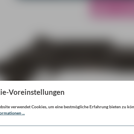
ab 2.
ie-Voreinstellungen
bsite verwendet Cookies, um eine bestmögliche Erfahrung bieten zu kö
ormationen ...