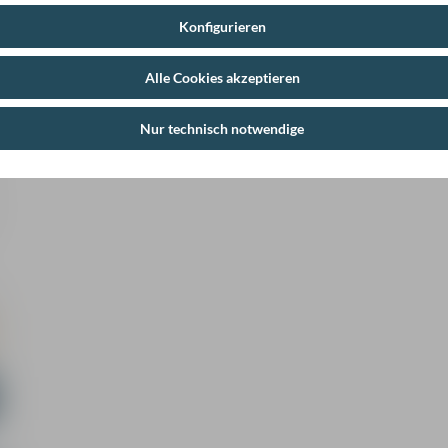
Konfigurieren
Alle Cookies akzeptieren
Nur technisch notwendige