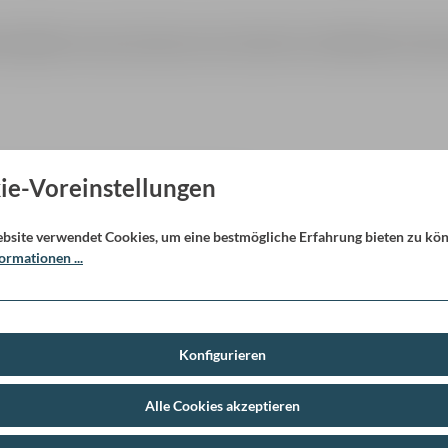
rall geführt werden. Informieren Sie sich bitte im Vorfeld über die G
ie-Voreinstellungen
bsite verwendet Cookies, um eine bestmögliche Erfahrung bieten zu kö
ormationen ...
Konfigurieren
Alle Cookies akzeptieren