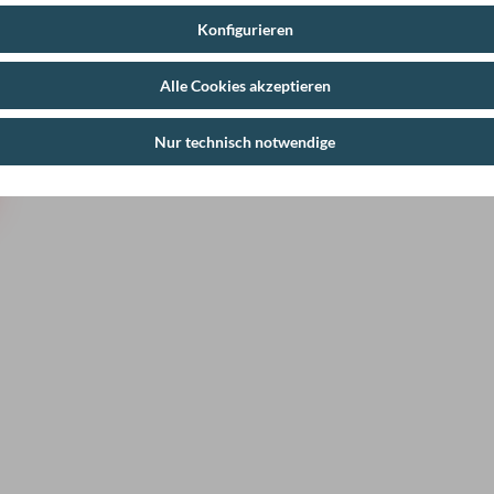
Konfigurieren
Alle Cookies akzeptieren
Nur technisch notwendige