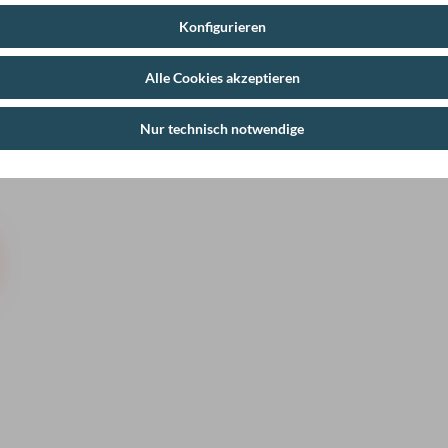
Konfigurieren
Alle Cookies akzeptieren
Nur technisch notwendige