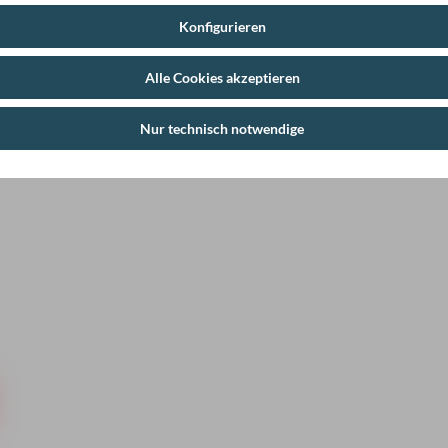
Konfigurieren
Alle Cookies akzeptieren
Nur technisch notwendige