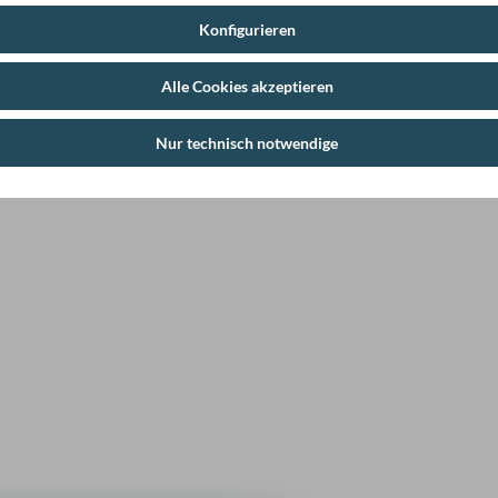
Konfigurieren
Alle Cookies akzeptieren
Nur technisch notwendige