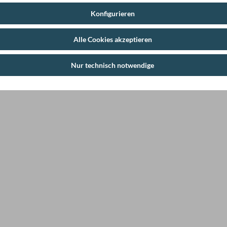
Konfigurieren
Alle Cookies akzeptieren
Nur technisch notwendige