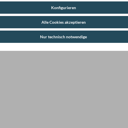
Konfigurieren
Alle Cookies akzeptieren
Nur technisch notwendige