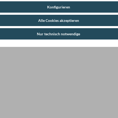
Konfigurieren
tig umstellbar ohne Werkzeug
Alle Cookies akzeptieren
Nur technisch notwendige