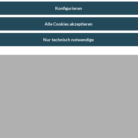
Konfigurieren
Alle Cookies akzeptieren
Nur technisch notwendige