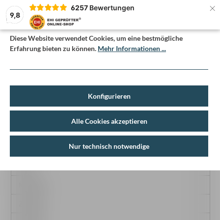
×
6257
Bewertungen
9,8
Cookie-Voreinstellungen
Diese Website verwendet Cookies, um eine bestmögliche
Zum Hauptinhalt springen
Du hast 0 Produkt
Ware
Erfahrung bieten zu können.
Mehr Informationen ...
Konfigurieren
Alle Cookies akzeptieren
Freie Schusswaffen
Nur technisch notwendige
Sportschießen
Jagd
Munition
Zubehör