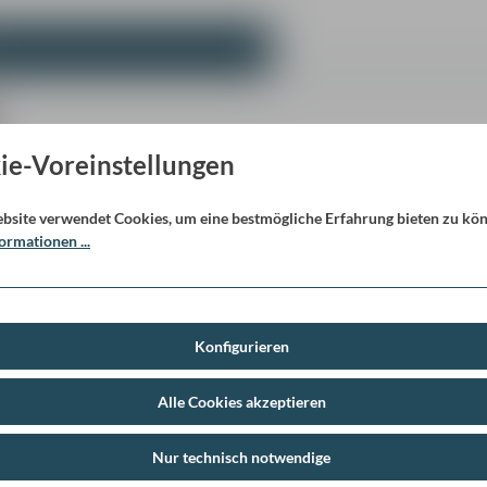
he Bewertung von 0 von 5 Sternen
ie-Voreinstellungen
bsite verwendet Cookies, um eine bestmögliche Erfahrung bieten zu kö
ormationen ...
Konfigurieren
Alle Cookies akzeptieren
Nur technisch notwendige