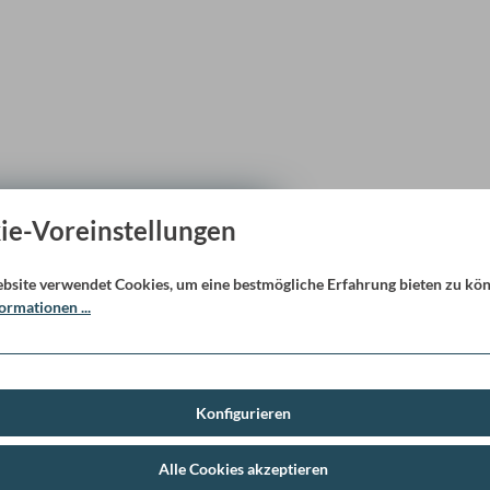
ie-Voreinstellungen
bsite verwendet Cookies, um eine bestmögliche Erfahrung bieten zu kö
ormationen ...
he Bewertung von 0 von 5 Sternen
Konfigurieren
Alle Cookies akzeptieren