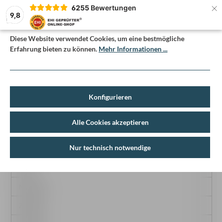
×
6255
Bewertungen
9,8
Cookie-Voreinstellungen
Diese Website verwendet Cookies, um eine bestmögliche
Zum Hauptinhalt springen
Du hast 0 Produkt
Ware
Erfahrung bieten zu können.
Mehr Informationen ...
Konfigurieren
Alle Cookies akzeptieren
Freie Schusswaffen
Nur technisch notwendige
Sportschießen
Jagd
Munition
Zubehör